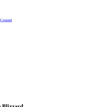
Contatti
n Blizzard