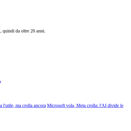
, quindi da oltre 20 anni.
A
ca l'utile, ma crolla ancora
Microsoft vola, Meta crolla: l'AI divide le