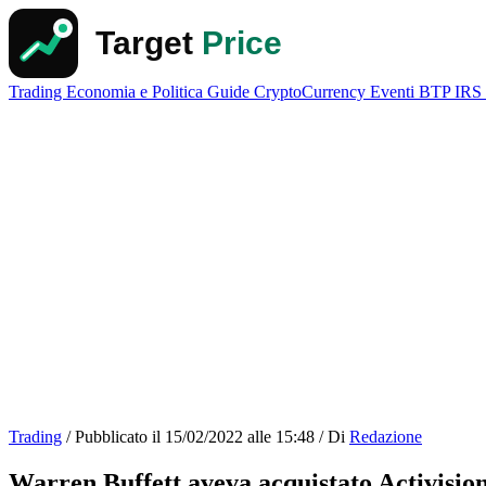
Trading
Economia e Politica
Guide
CryptoCurrency
Eventi
BTP
IRS
Trading
/
Pubblicato il
15/02/2022 alle 15:48
/
Di
Redazione
Warren Buffett aveva acquistato Activisio