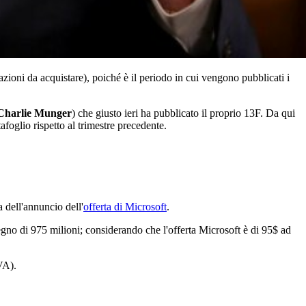
azioni da acquistare), poiché è il periodo in cui vengono pubblicati i
Charlie Munger
) che giusto ieri ha pubblicato il proprio 13F. Da qui
afoglio rispetto al trimestre precedente.
a dell'annuncio dell'
offerta di Microsoft
.
egno di 975 milioni; considerando che l'offerta Microsoft è di 95$ ad
A).