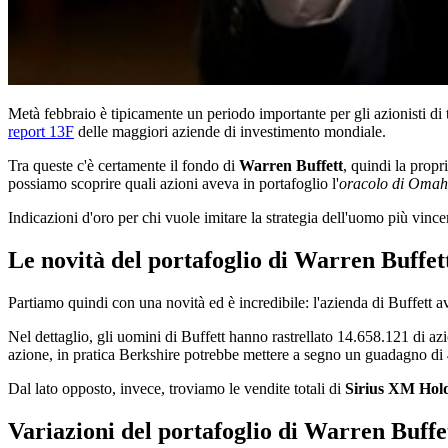
Metà febbraio è tipicamente un periodo importante per gli azionisti di t
report 13F
delle maggiori aziende di investimento mondiale.
Tra queste c'è certamente il fondo di
Warren Buffett
, quindi la propr
possiamo scoprire quali azioni aveva in portafoglio l'
oracolo di Omah
Indicazioni d'oro per chi vuole imitare la strategia dell'uomo più vincent
Le novità del portafoglio di Warren Buffet
Partiamo quindi con una novità ed è incredibile: l'azienda di Buffett 
Nel dettaglio, gli uomini di Buffett hanno rastrellato 14.658.121 di a
azione, in pratica Berkshire potrebbe mettere a segno un guadagno di
Dal lato opposto, invece, troviamo le vendite totali di
Sirius XM Hol
Variazioni del portafoglio di Warren Buffe