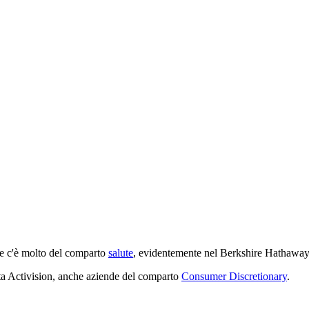
te c'è molto del comparto
salute
, evidentemente nel Berkshire Hathaway 
ista Activision, anche aziende del comparto
Consumer Discretionary
.