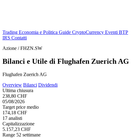
Trading
Economia e Politica
Guide
CryptoCurrency
Eventi
BTP
IRS
Contatti
Azione / FHZN.SW
Bilanci e Utile di Flughafen Zuerich AG
Flughafen Zuerich AG
Overview
Bilanci
Dividendi
Ultima chiusura
238,80 CHF
05/08/2026
Target price medio
174,18 CHF
17 analisti
Capitalizzazione
5.157,23 CHF
Range 52 settimane