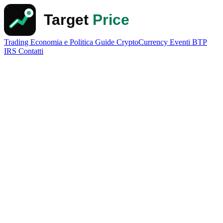
Trading
Economia e Politica
Guide
CryptoCurrency
Eventi
BTP
IRS
Contatti