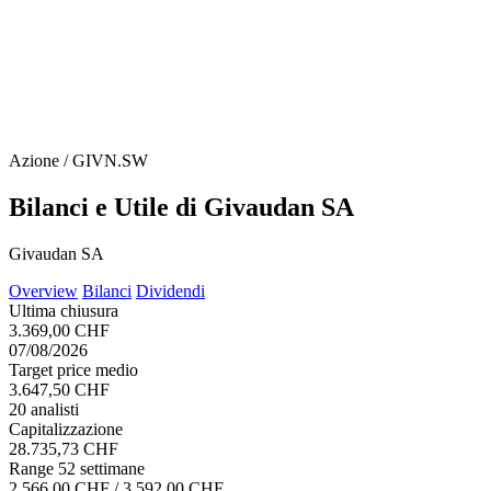
Azione / GIVN.SW
Bilanci e Utile di Givaudan SA
Givaudan SA
Overview
Bilanci
Dividendi
Ultima chiusura
3.369,00 CHF
07/08/2026
Target price medio
3.647,50 CHF
20 analisti
Capitalizzazione
28.735,73 CHF
Range 52 settimane
2.566,00 CHF / 3.592,00 CHF