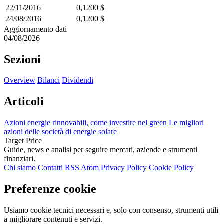
22/11/2016
0,1200 $
24/08/2016
0,1200 $
Aggiornamento dati
04/08/2026
Sezioni
Overview
Bilanci
Dividendi
Articoli
Azioni energie rinnovabili, come investire nel green
Le migliori
azioni delle società di energie solare
Target Price
Guide, news e analisi per seguire mercati, aziende e strumenti
finanziari.
Chi siamo
Contatti
RSS
Atom
Privacy Policy
Cookie Policy
Preferenze cookie
Usiamo cookie tecnici necessari e, solo con consenso, strumenti utili
a migliorare contenuti e servizi.