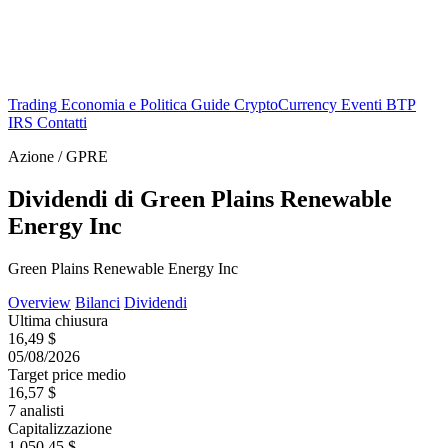
Trading
Economia e Politica
Guide
CryptoCurrency
Eventi
BTP
IRS
Contatti
Azione / GPRE
Dividendi di Green Plains Renewable
Energy Inc
Green Plains Renewable Energy Inc
Overview
Bilanci
Dividendi
Ultima chiusura
16,49 $
05/08/2026
Target price medio
16,57 $
7 analisti
Capitalizzazione
1.050,45 $