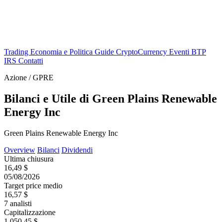
Trading
Economia e Politica
Guide
CryptoCurrency
Eventi
BTP
IRS
Contatti
Azione / GPRE
Bilanci e Utile di Green Plains Renewable
Energy Inc
Green Plains Renewable Energy Inc
Overview
Bilanci
Dividendi
Ultima chiusura
16,49 $
05/08/2026
Target price medio
16,57 $
7 analisti
Capitalizzazione
1.050,45 $