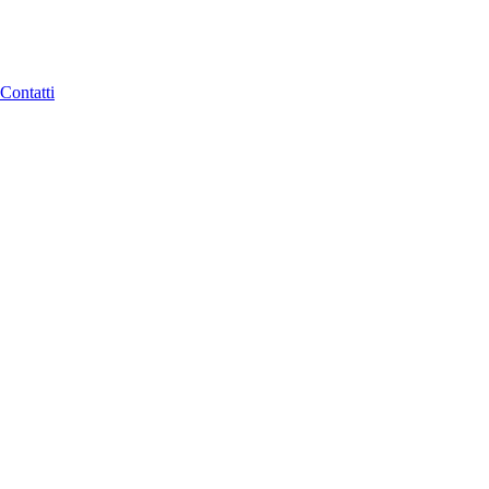
Contatti