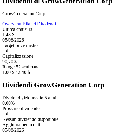
Dividendi di GrowGeneration Corp
GrowGeneration Corp
Overview
Bilanci
Dividendi
Ultima chiusura
1,48 $
05/08/2026
Target price medio
n.d.
Capitalizzazione
90,70 $
Range 52 settimane
1,00 $ / 2,40 $
Dividendi GrowGeneration Corp
Dividend yield medio 5 anni
0,00%
Prossimo dividendo
n.d.
Nessun dividendo disponibile.
Aggiornamento dati
05/08/2026