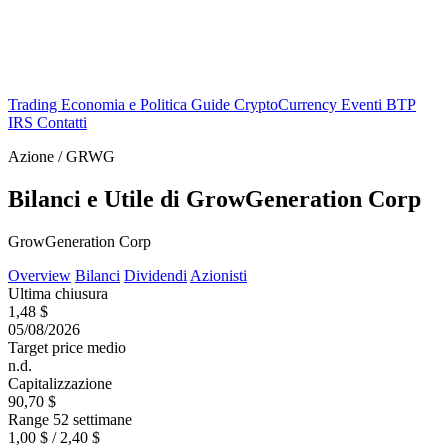
Trading
Economia e Politica
Guide
CryptoCurrency
Eventi
BTP
IRS
Contatti
Azione / GRWG
Bilanci e Utile di GrowGeneration Corp
GrowGeneration Corp
Overview
Bilanci
Dividendi
Azionisti
Ultima chiusura
1,48 $
05/08/2026
Target price medio
n.d.
Capitalizzazione
90,70 $
Range 52 settimane
1,00 $ / 2,40 $