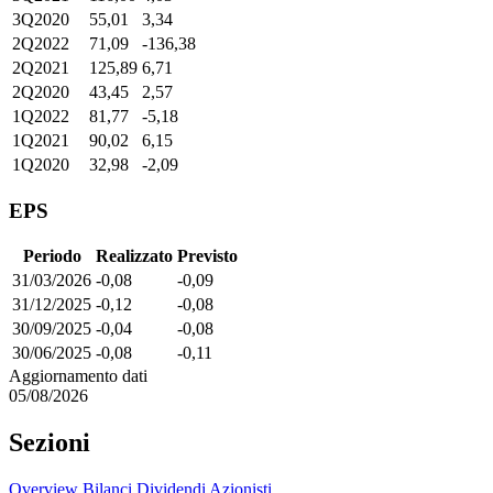
3Q2020
55,01
3,34
2Q2022
71,09
-136,38
2Q2021
125,89
6,71
2Q2020
43,45
2,57
1Q2022
81,77
-5,18
1Q2021
90,02
6,15
1Q2020
32,98
-2,09
EPS
Periodo
Realizzato
Previsto
31/03/2026
-0,08
-0,09
31/12/2025
-0,12
-0,08
30/09/2025
-0,04
-0,08
30/06/2025
-0,08
-0,11
Aggiornamento dati
05/08/2026
Sezioni
Overview
Bilanci
Dividendi
Azionisti