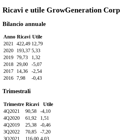
Ricavi e utile GrowGeneration Corp
Bilancio annuale
Anno
Ricavi
Utile
2021
422,49
12,79
2020
193,37
5,33
2019
79,73
1,32
2018
29,00
-5,07
2017
14,36
-2,54
2016
7,98
-0,43
Trimestrali
Trimestre
Ricavi
Utile
4Q2021
90,58
-4,10
4Q2020
61,92
1,51
4Q2019
25,38
-0,46
3Q2022
70,85
-7,20
3Q2021
116,00
4,03