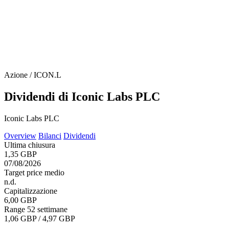
Azione / ICON.L
Dividendi di Iconic Labs PLC
Iconic Labs PLC
Overview
Bilanci
Dividendi
Ultima chiusura
1,35 GBP
07/08/2026
Target price medio
n.d.
Capitalizzazione
6,00 GBP
Range 52 settimane
1,06 GBP / 4,97 GBP