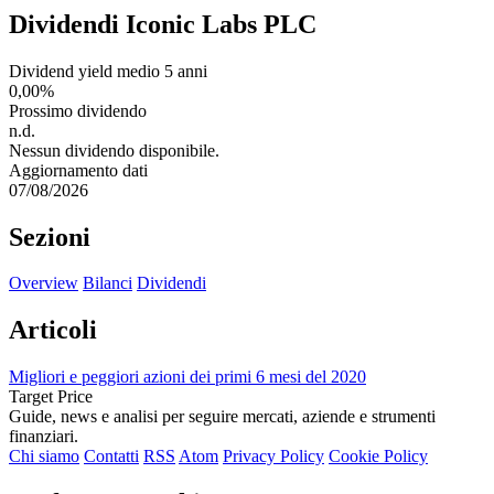
Dividendi Iconic Labs PLC
Dividend yield medio 5 anni
0,00%
Prossimo dividendo
n.d.
Nessun dividendo disponibile.
Aggiornamento dati
07/08/2026
Sezioni
Overview
Bilanci
Dividendi
Articoli
Migliori e peggiori azioni dei primi 6 mesi del 2020
Target Price
Guide, news e analisi per seguire mercati, aziende e strumenti
finanziari.
Chi siamo
Contatti
RSS
Atom
Privacy Policy
Cookie Policy