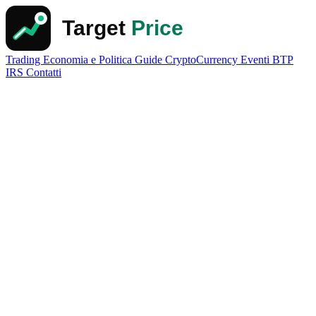
Trading
Economia e Politica
Guide
CryptoCurrency
Eventi
BTP
IRS
Contatti