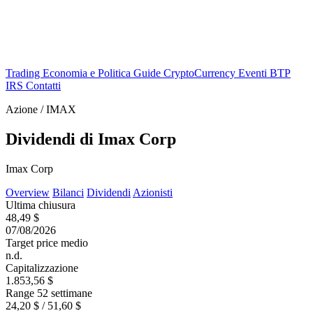
Trading
Economia e Politica
Guide
CryptoCurrency
Eventi
BTP
IRS
Contatti
Azione / IMAX
Dividendi di Imax Corp
Imax Corp
Overview
Bilanci
Dividendi
Azionisti
Ultima chiusura
48,49 $
07/08/2026
Target price medio
n.d.
Capitalizzazione
1.853,56 $
Range 52 settimane
24,20 $ / 51,60 $