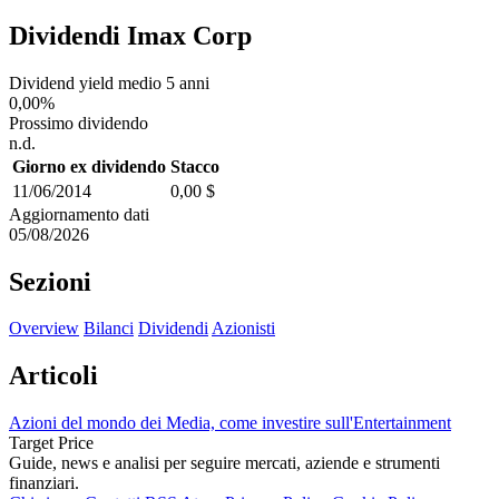
Dividendi Imax Corp
Dividend yield medio 5 anni
0,00%
Prossimo dividendo
n.d.
Giorno ex dividendo
Stacco
11/06/2014
0,00 $
Aggiornamento dati
05/08/2026
Sezioni
Overview
Bilanci
Dividendi
Azionisti
Articoli
Azioni del mondo dei Media, come investire sull'Entertainment
Target Price
Guide, news e analisi per seguire mercati, aziende e strumenti
finanziari.