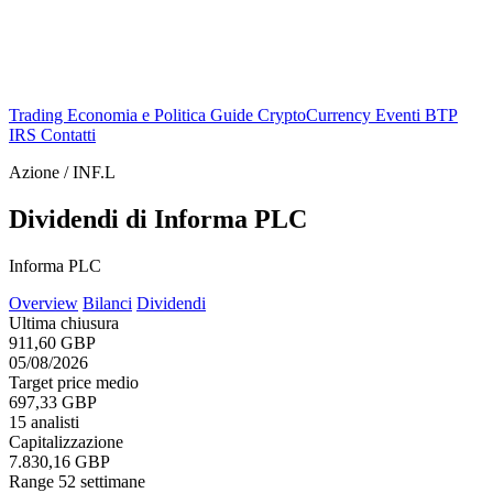
Trading
Economia e Politica
Guide
CryptoCurrency
Eventi
BTP
IRS
Contatti
Azione / INF.L
Dividendi di Informa PLC
Informa PLC
Overview
Bilanci
Dividendi
Ultima chiusura
911,60 GBP
05/08/2026
Target price medio
697,33 GBP
15 analisti
Capitalizzazione
7.830,16 GBP
Range 52 settimane