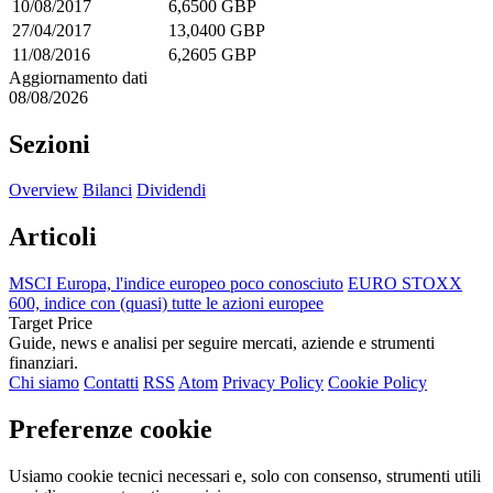
10/08/2017
6,6500 GBP
27/04/2017
13,0400 GBP
11/08/2016
6,2605 GBP
Aggiornamento dati
08/08/2026
Sezioni
Overview
Bilanci
Dividendi
Articoli
MSCI Europa, l'indice europeo poco conosciuto
EURO STOXX
600, indice con (quasi) tutte le azioni europee
Target Price
Guide, news e analisi per seguire mercati, aziende e strumenti
finanziari.
Chi siamo
Contatti
RSS
Atom
Privacy Policy
Cookie Policy
Preferenze cookie
Usiamo cookie tecnici necessari e, solo con consenso, strumenti utili