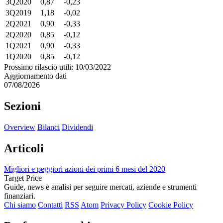
3Q2020
0,87
-0,23
3Q2019
1,18
-0,02
2Q2021
0,90
-0,33
2Q2020
0,85
-0,12
1Q2021
0,90
-0,33
1Q2020
0,85
-0,12
Prossimo rilascio utili: 10/03/2022
Aggiornamento dati
07/08/2026
Sezioni
Overview
Bilanci
Dividendi
Articoli
Migliori e peggiori azioni dei primi 6 mesi del 2020
Target Price
Guide, news e analisi per seguire mercati, aziende e strumenti
finanziari.
Chi siamo
Contatti
RSS
Atom
Privacy Policy
Cookie Policy