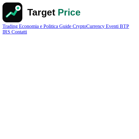
Trading
Economia e Politica
Guide
CryptoCurrency
Eventi
BTP
IRS
Contatti