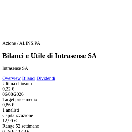
Azione / ALINS.PA
Bilanci e Utile di Intrasense SA
Intrasense SA
Overview
Bilanci
Dividendi
Ultima chiusura
0,22 €
06/08/2026
Target price medio
0,86 €
1 analisti
Capitalizzazione
12,99 €
Range 52 settimane
0,19 € / 0,43 €