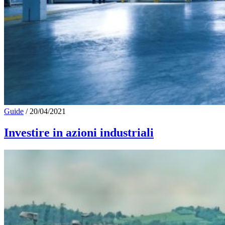
Guide
/
20/04/2021
Investire in azioni industriali