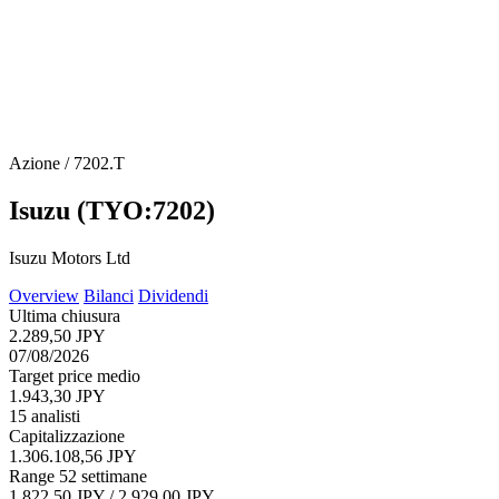
Azione / 7202.T
Isuzu (TYO:7202)
Isuzu Motors Ltd
Overview
Bilanci
Dividendi
Ultima chiusura
2.289,50 JPY
07/08/2026
Target price medio
1.943,30 JPY
15 analisti
Capitalizzazione
1.306.108,56 JPY
Range 52 settimane
1.822,50 JPY / 2.929,00 JPY