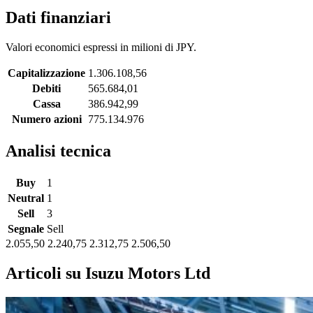
Dati finanziari
Valori economici espressi in milioni di JPY.
Capitalizzazione
1.306.108,56
Debiti
565.684,01
Cassa
386.942,99
Numero azioni
775.134.976
Analisi tecnica
Buy
1
Neutral
1
Sell
3
Segnale
Sell
2.055,50
2.240,75
2.312,75
2.506,50
Articoli su Isuzu Motors Ltd