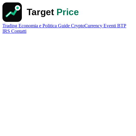
Trading
Economia e Politica
Guide
CryptoCurrency
Eventi
BTP
IRS
Contatti