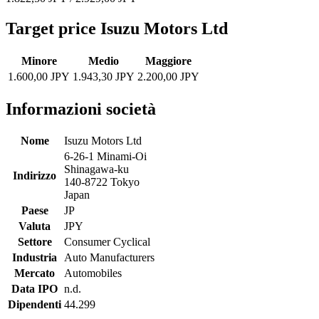
Target price Isuzu Motors Ltd
Minore
Medio
Maggiore
1.600,00 JPY
1.943,30 JPY
2.200,00 JPY
Informazioni società
Nome
Isuzu Motors Ltd
6-26-1 Minami-Oi
Shinagawa-ku
Indirizzo
140-8722 Tokyo
Japan
Paese
JP
Valuta
JPY
Settore
Consumer Cyclical
Industria
Auto Manufacturers
Mercato
Automobiles
Data IPO
n.d.
Dipendenti
44.299