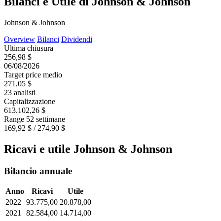
Bilanci e Utile di Johnson & Johnson
Johnson & Johnson
Overview
Bilanci
Dividendi
Ultima chiusura
256,98 $
06/08/2026
Target price medio
271,05 $
23 analisti
Capitalizzazione
613.102,26 $
Range 52 settimane
169,92 $ / 274,90 $
Ricavi e utile Johnson & Johnson
Bilancio annuale
Anno
Ricavi
Utile
2022
93.775,00
20.878,00
2021
82.584,00
14.714,00