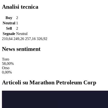
Analisi tecnica
Buy
2
Neutral
1
Sell
2
Segnale
Neutral
210,64
249,26
257,16
326,92
News sentiment
Toro
58,00%
Orso
0,00%
Articoli su Marathon Petroleum Corp