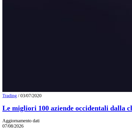
Trading
/
03/07/2020
Le migliori 100 aziende occidentali dalla c
Aggiornamento dati
07/08/2026