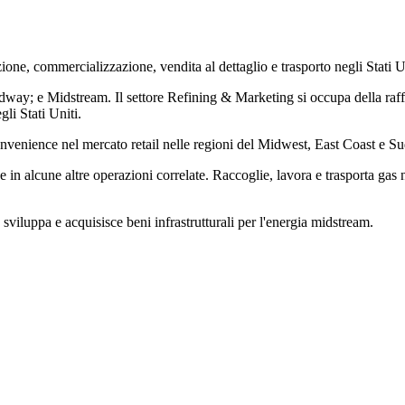
zione, commercializzazione, vendita al dettaglio e trasporto negli Stati U
ay; e Midstream. Il settore Refining & Marketing si occupa della raffin
li Stati Uniti.
venience nel mercato retail nelle regioni del Midwest, East Coast e Sud 
n alcune altre operazioni correlate. Raccoglie, lavora e trasporta gas n
viluppa e acquisisce beni infrastrutturali per l'energia midstream.