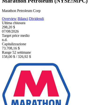
Marathon Petroleum (NYSE:MPC)
Marathon Petroleum Corp
Overview
Bilanci
Dividendi
Ultima chiusura
298,20 $
07/08/2026
Target price medio
n.d.
Capitalizzazione
73.708,16 $
Range 52 settimane
158,00 $ / 326,92 $