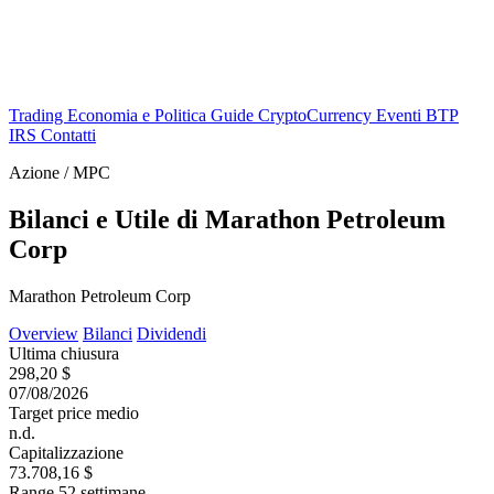
Trading
Economia e Politica
Guide
CryptoCurrency
Eventi
BTP
IRS
Contatti
Azione / MPC
Bilanci e Utile di Marathon Petroleum
Corp
Marathon Petroleum Corp
Overview
Bilanci
Dividendi
Ultima chiusura
298,20 $
07/08/2026
Target price medio
n.d.
Capitalizzazione
73.708,16 $
Range 52 settimane