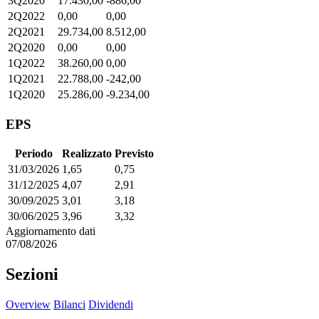
3Q2020
17.430,00
-886,00
2Q2022
0,00
0,00
2Q2021
29.734,00
8.512,00
2Q2020
0,00
0,00
1Q2022
38.260,00
0,00
1Q2021
22.788,00
-242,00
1Q2020
25.286,00
-9.234,00
EPS
Periodo
Realizzato
Previsto
31/03/2026
1,65
0,75
31/12/2025
4,07
2,91
30/09/2025
3,01
3,18
30/06/2025
3,96
3,32
Aggiornamento dati
07/08/2026
Sezioni
Overview
Bilanci
Dividendi