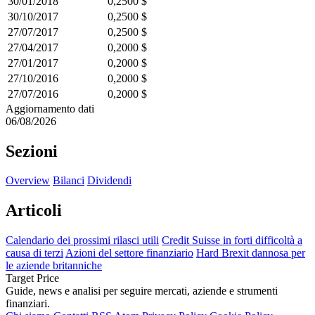
30/01/2018
0,2500 $
30/10/2017
0,2500 $
27/07/2017
0,2500 $
27/04/2017
0,2000 $
27/01/2017
0,2000 $
27/10/2016
0,2000 $
27/07/2016
0,2000 $
Aggiornamento dati
06/08/2026
Sezioni
Overview
Bilanci
Dividendi
Articoli
Calendario dei prossimi rilasci utili
Credit Suisse in forti difficoltà a
causa di terzi
Azioni del settore finanziario
Hard Brexit dannosa per
le aziende britanniche
Target Price
Guide, news e analisi per seguire mercati, aziende e strumenti
finanziari.