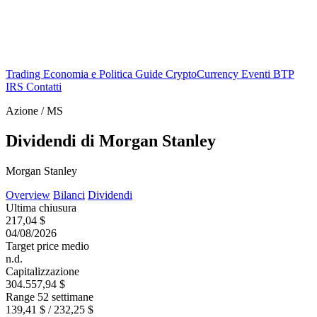
Trading
Economia e Politica
Guide
CryptoCurrency
Eventi
BTP
IRS
Contatti
Azione / MS
Dividendi di Morgan Stanley
Morgan Stanley
Overview
Bilanci
Dividendi
Ultima chiusura
217,04 $
04/08/2026
Target price medio
n.d.
Capitalizzazione
304.557,94 $
Range 52 settimane
139,41 $ / 232,25 $