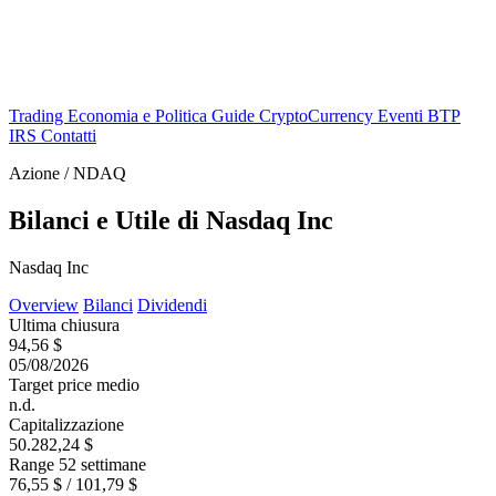
Trading
Economia e Politica
Guide
CryptoCurrency
Eventi
BTP
IRS
Contatti
Azione / NDAQ
Bilanci e Utile di Nasdaq Inc
Nasdaq Inc
Overview
Bilanci
Dividendi
Ultima chiusura
94,56 $
05/08/2026
Target price medio
n.d.
Capitalizzazione
50.282,24 $
Range 52 settimane
76,55 $ / 101,79 $