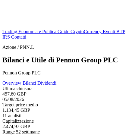
Trading
Economia e Politica
Guide
CryptoCurrency
Eventi
BTP
IRS
Contatti
Azione / PNN.L
Bilanci e Utile di Pennon Group PLC
Pennon Group PLC
Overview
Bilanci
Dividendi
Ultima chiusura
457,60 GBP
05/08/2026
Target price medio
1.134,45 GBP
11 analisti
Capitalizzazione
2.474,97 GBP
Range 52 settimane