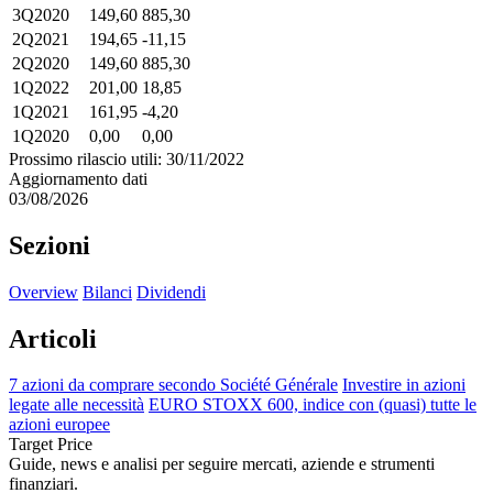
3Q2020
149,60
885,30
2Q2021
194,65
-11,15
2Q2020
149,60
885,30
1Q2022
201,00
18,85
1Q2021
161,95
-4,20
1Q2020
0,00
0,00
Prossimo rilascio utili: 30/11/2022
Aggiornamento dati
03/08/2026
Sezioni
Overview
Bilanci
Dividendi
Articoli
7 azioni da comprare secondo Société Générale
Investire in azioni
legate alle necessità
EURO STOXX 600, indice con (quasi) tutte le
azioni europee
Target Price
Guide, news e analisi per seguire mercati, aziende e strumenti
finanziari.