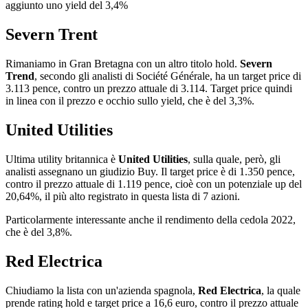
aggiunto uno yield del 3,4%
Severn Trent
Rimaniamo in Gran Bretagna con un altro titolo hold.
Severn
Trend
, secondo gli analisti di Société Générale, ha un target price di
3.113 pence, contro un prezzo attuale di 3.114. Target price quindi
in linea con il prezzo e occhio sullo yield, che è del 3,3%.
United Utilities
Ultima utility britannica è
United Utilities
, sulla quale, però, gli
analisti assegnano un giudizio Buy. Il target price è di 1.350 pence,
contro il prezzo attuale di 1.119 pence, cioè con un potenziale up del
20,64%, il più alto registrato in questa lista di 7 azioni.
Particolarmente interessante anche il rendimento della cedola 2022,
che è del 3,8%.
Red Electrica
Chiudiamo la lista con un'azienda spagnola,
Red Electrica
, la quale
prende rating hold e target price a 16,6 euro, contro il prezzo attuale