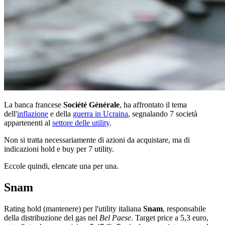
La banca francese
Société Générale
, ha affrontato il tema
dell'
inflazione
e della
guerra in Ucraina
, segnalando 7 società
appartenenti al
settore delle utility
.
Non si tratta necessariamente di azioni da acquistare, ma di
indicazioni hold e buy per 7 utility.
Eccole quindi, elencate una per una.
Snam
Rating hold (mantenere) per l'utility italiana
Snam
, responsabile
della distribuzione del gas nel
Bel Paese
. Target price a 5,3 euro,