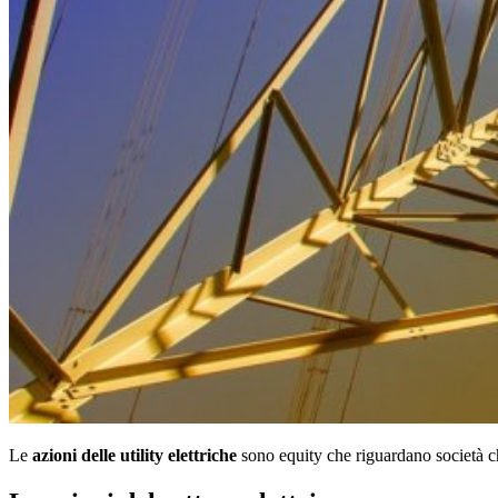
Le
azioni delle utility elettriche
sono equity che riguardano società che