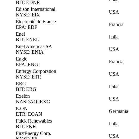
BIT: EDNR
Edison International
USA
NYSE: EIX
Électricité de France
Francia
EPA: EDF
Enel
Italia
BIT: ENEL
Enel Americas SA
USA
NYSE: ENIA
Engie
Francia
EPA: ENGI
Entergy Corporation
USA
NYSE: ETR
ERG
Italia
BIT: ERG
Exelon
USA
NASDAQ: EXC
E.ON
Germania
ETR: EOAN
Falck Renewables
Italia
BIT: FKR
FirstEnergy Corp.
USA
NYSE: FE