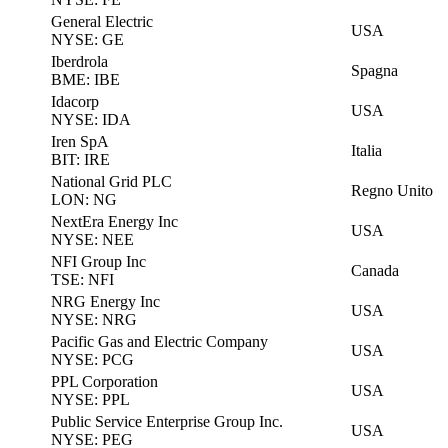
General Electric
USA
NYSE: GE
Iberdrola
Spagna
BME: IBE
Idacorp
USA
NYSE: IDA
Iren SpA
Italia
BIT: IRE
National Grid PLC
Regno Unito
LON: NG
NextEra Energy Inc
USA
NYSE: NEE
NFI Group Inc
Canada
TSE: NFI
NRG Energy Inc
USA
NYSE: NRG
Pacific Gas and Electric Company
USA
NYSE: PCG
PPL Corporation
USA
NYSE: PPL
Public Service Enterprise Group Inc.
USA
NYSE: PEG