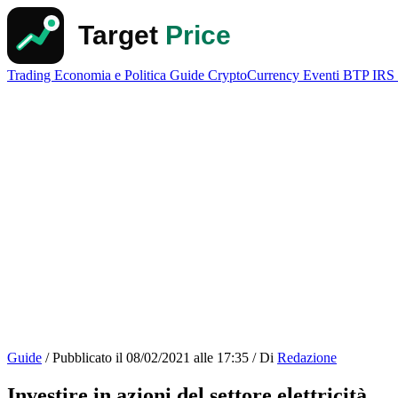
Trading
Economia e Politica
Guide
CryptoCurrency
Eventi
BTP
IRS
Guide
/
Pubblicato il
08/02/2021 alle 17:35
/
Di
Redazione
Investire in azioni del settore elettricità