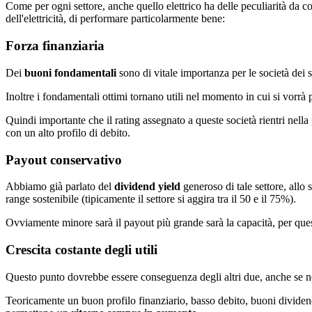
Come per ogni settore, anche quello elettrico ha delle peculiarità da c
dell'elettricità, di performare particolarmente bene:
Forza finanziaria
Dei
buoni fondamentali
sono di vitale importanza per le società dei 
Inoltre i fondamentali ottimi tornano utili nel momento in cui si vorr
Quindi importante che il rating assegnato a queste società rientri nella 
con un alto profilo di debito.
Payout conservativo
Abbiamo già parlato del
dividend yield
generoso di tale settore, allo 
range sostenibile (tipicamente il settore si aggira tra il 50 e il 75%).
Ovviamente minore sarà il payout più grande sarà la capacità, per queste 
Crescita costante degli utili
Questo punto dovrebbe essere conseguenza degli altri due, anche se n
Teoricamente un buon profilo finanziario, basso debito, buoni dividen