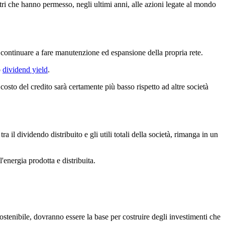
etri che hanno permesso, negli ultimi anni, alle azioni legate al mondo
o continuare a fare manutenzione ed espansione della propria rete.
o
dividend yield
.
 costo del credito sarà certamente più basso rispetto ad altre società
 tra il dividendo distribuito e gli utili totali della società, rimanga in un
'energia prodotta e distribuita.
tenibile, dovranno essere la base per costruire degli investimenti che