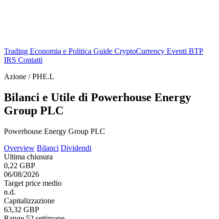
Trading
Economia e Politica
Guide
CryptoCurrency
Eventi
BTP
IRS
Contatti
Azione / PHE.L
Bilanci e Utile di Powerhouse Energy
Group PLC
Powerhouse Energy Group PLC
Overview
Bilanci
Dividendi
Ultima chiusura
0,22 GBP
06/08/2026
Target price medio
n.d.
Capitalizzazione
63,32 GBP
Range 52 settimane