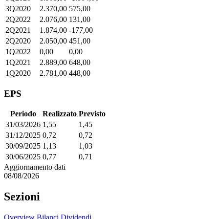
3Q2020
2.370,00
575,00
2Q2022
2.076,00
131,00
2Q2021
1.874,00
-177,00
2Q2020
2.050,00
451,00
1Q2022
0,00
0,00
1Q2021
2.889,00
648,00
1Q2020
2.781,00
448,00
EPS
Periodo
Realizzato
Previsto
31/03/2026
1,55
1,45
31/12/2025
0,72
0,72
30/09/2025
1,13
1,03
30/06/2025
0,77
0,71
Aggiornamento dati
08/08/2026
Sezioni
Overview
Bilanci
Dividendi