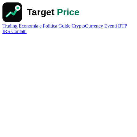
Trading
Economia e Politica
Guide
CryptoCurrency
Eventi
BTP
IRS
Contatti