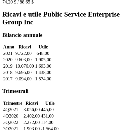
74,20 $ / 88,65 $
Ricavi e utile Public Service Enterprise
Group Inc
Bilancio annuale
Anno
Ricavi
Utile
2021
9.722,00
-648,00
2020
9.603,00
1.905,00
2019
10.076,00
1.693,00
2018
9.696,00
1.438,00
2017
9.094,00
1.574,00
Trimestrali
Trimestre
Ricavi
Utile
4Q2021
3.056,00
445,00
4Q2020
2.402,00
431,00
3Q2022
2.272,00
114,00
3Q2021
1.903,00
-1.564,00