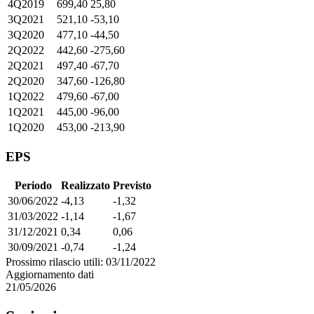
4Q2019
699,40
25,80
3Q2021
521,10
-53,10
3Q2020
477,10
-44,50
2Q2022
442,60
-275,60
2Q2021
497,40
-67,70
2Q2020
347,60
-126,80
1Q2022
479,60
-67,00
1Q2021
445,00
-96,00
1Q2020
453,00
-213,90
EPS
Periodo
Realizzato
Previsto
30/06/2022
-4,13
-1,32
31/03/2022
-1,14
-1,67
31/12/2021
0,34
0,06
30/09/2021
-0,74
-1,24
Prossimo rilascio utili: 03/11/2022
Aggiornamento dati
21/05/2026