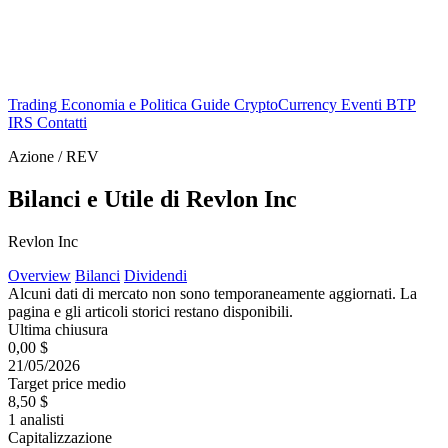
Trading
Economia e Politica
Guide
CryptoCurrency
Eventi
BTP
IRS
Contatti
Azione / REV
Bilanci e Utile di Revlon Inc
Revlon Inc
Overview
Bilanci
Dividendi
Alcuni dati di mercato non sono temporaneamente aggiornati. La
pagina e gli articoli storici restano disponibili.
Ultima chiusura
0,00 $
21/05/2026
Target price medio
8,50 $
1 analisti
Capitalizzazione