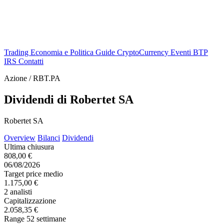
Trading
Economia e Politica
Guide
CryptoCurrency
Eventi
BTP
IRS
Contatti
Azione / RBT.PA
Dividendi di Robertet SA
Robertet SA
Overview
Bilanci
Dividendi
Ultima chiusura
808,00 €
06/08/2026
Target price medio
1.175,00 €
2 analisti
Capitalizzazione
2.058,35 €
Range 52 settimane