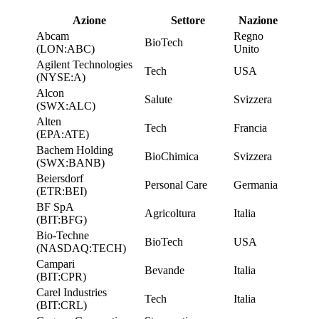
Azione
Settore
Nazione
Abcam
Regno
BioTech
(LON:ABC)
Unito
Agilent Technologies
Tech
USA
(NYSE:A)
Alcon
Salute
Svizzera
(SWX:ALC)
Alten
Tech
Francia
(EPA:ATE)
Bachem Holding
BioChimica
Svizzera
(SWX:BANB)
Beiersdorf
Personal Care
Germania
(ETR:BEI)
BF SpA
Agricoltura
Italia
(BIT:BFG)
Bio-Techne
BioTech
USA
(NASDAQ:TECH)
Campari
Bevande
Italia
(BIT:CPR)
Carel Industries
Tech
Italia
(BIT:CRL)