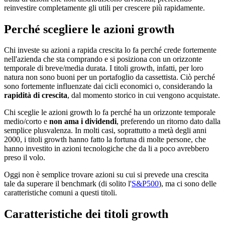
reinvestire completamente gli utili per crescere più rapidamente.
Perché scegliere le azioni growth
Chi investe su azioni a rapida crescita lo fa perché crede fortemente
nell'azienda che sta comprando e si posiziona con un orizzonte
temporale di breve/media durata. I titoli growth, infatti, per loro
natura non sono buoni per un portafoglio da cassettista. Ciò perché
sono fortemente influenzate dai cicli economici o, considerando la
rapidità di crescita
, dal momento storico in cui vengono acquistate.
Chi sceglie le azioni growth lo fa perché ha un orizzonte temporale
medio/corto e
non ama i dividendi
, preferendo un ritorno dato dalla
semplice plusvalenza. In molti casi, soprattutto a metà degli anni
2000, i titoli growth hanno fatto la fortuna di molte persone, che
hanno investito in azioni tecnologiche che da li a poco avrebbero
preso il volo.
Oggi non è semplice trovare azioni su cui si prevede una crescita
tale da superare il benchmark (di solito l'
S&P500
), ma ci sono delle
caratteristiche comuni a questi titoli.
Caratteristiche dei titoli growth