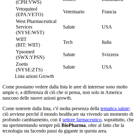
(CPH:VWS)
Vetoquinol
Veterinario
Francia
(EPA:VETO)
West Pharmaceutical
Services
Salute
USA
(NYSE:WST)
WIIT
Tech
Italia
(BIT: WIIT)
Ypsomed
Salute
Svizzera
(SWX:YPSN)
Zoetis
Salute
USA
(NYSE:ZTS)
Lista azioni Growth
Come possiamo vedere dalla lista le aree di interesse sono molto
ampie e, a differenza di ciò che si pensa, non solo in America
nascono delle nuove azioni growth.
Come noterete dalla lista, c'è molta presenza della
tematica salute
;
ciò avviene perché il mondo healthcare sta vivendo un momento di
profondo cambiamento, con il
settore farmaceutico
, soprattutto, che
sta sperimentando sempre più
BioPharma
, oltre al fatto che la
tecnologia sta facendo passi da gigante in questa area.