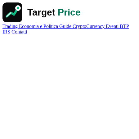
Trading
Economia e Politica
Guide
CryptoCurrency
Eventi
BTP
IRS
Contatti