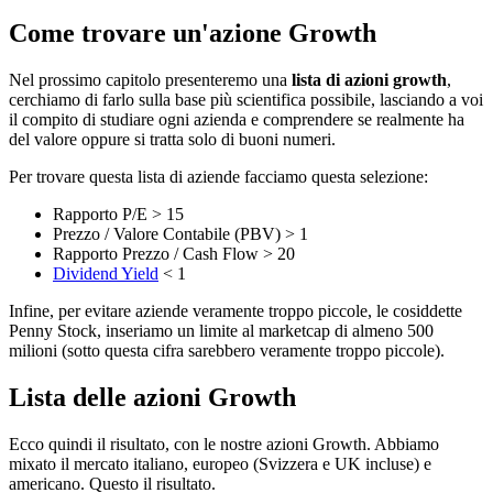
Come trovare un'azione Growth
Nel prossimo capitolo presenteremo una
lista di azioni growth
,
cerchiamo di farlo sulla base più scientifica possibile, lasciando a voi
il compito di studiare ogni azienda e comprendere se realmente ha
del valore oppure si tratta solo di buoni numeri.
Per trovare questa lista di aziende facciamo questa selezione:
Rapporto P/E > 15
Prezzo / Valore Contabile (PBV) > 1
Rapporto Prezzo / Cash Flow > 20
Dividend Yield
< 1
Infine, per evitare aziende veramente troppo piccole, le cosiddette
Penny Stock, inseriamo un limite al marketcap di almeno 500
milioni (sotto questa cifra sarebbero veramente troppo piccole).
Lista delle azioni Growth
Ecco quindi il risultato, con le nostre azioni Growth. Abbiamo
mixato il mercato italiano, europeo (Svizzera e UK incluse) e
americano. Questo il risultato.