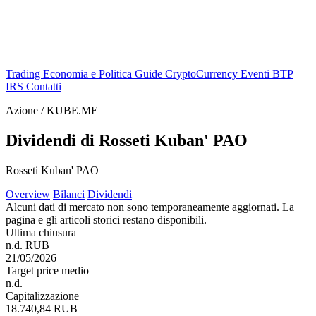
Trading
Economia e Politica
Guide
CryptoCurrency
Eventi
BTP
IRS
Contatti
Azione / KUBE.ME
Dividendi di Rosseti Kuban' PAO
Rosseti Kuban' PAO
Overview
Bilanci
Dividendi
Alcuni dati di mercato non sono temporaneamente aggiornati. La
pagina e gli articoli storici restano disponibili.
Ultima chiusura
n.d. RUB
21/05/2026
Target price medio
n.d.
Capitalizzazione
18.740,84 RUB