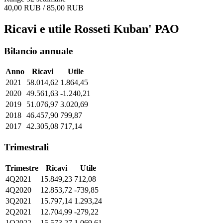
40,00 RUB / 85,00 RUB
Ricavi e utile Rosseti Kuban' PAO
Bilancio annuale
Anno
Ricavi
Utile
2021
58.014,62
1.864,45
2020
49.561,63
-1.240,21
2019
51.076,97
3.020,69
2018
46.457,90
799,87
2017
42.305,08
717,14
Trimestrali
Trimestre
Ricavi
Utile
4Q2021
15.849,23
712,08
4Q2020
12.853,72
-739,85
3Q2021
15.797,14
1.293,24
2Q2021
12.704,99
-279,22
1Q2022
15.573,27
1.069,61