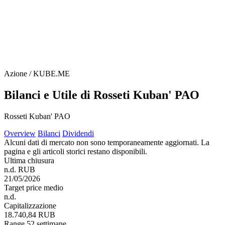
Azione / KUBE.ME
Bilanci e Utile di Rosseti Kuban' PAO
Rosseti Kuban' PAO
Overview
Bilanci
Dividendi
Alcuni dati di mercato non sono temporaneamente aggiornati. La
pagina e gli articoli storici restano disponibili.
Ultima chiusura
n.d. RUB
21/05/2026
Target price medio
n.d.
Capitalizzazione
18.740,84 RUB
Range 52 settimane