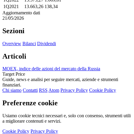
1Q2021
13.663,26
138,34
Aggiornamento dati
21/05/2026
Sezioni
Overview
Bilanci
Dividendi
Articoli
MOEX, indice delle azioni del mercato della Russia
Target Price
Guide, news e analisi per seguire mercati, aziende e strumenti
finanziari.
Chi siamo
Contatti
RSS
Atom
Privacy Policy
Cookie Policy
Preferenze cookie
Usiamo cookie tecnici necessari e, solo con consenso, strumenti utili
a migliorare contenuti e servizi.
Cookie Policy
Privacy Policy