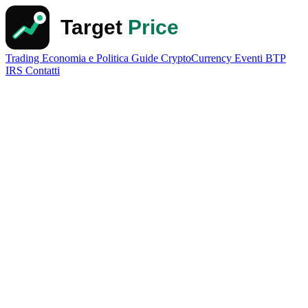
Trading
Economia e Politica
Guide
CryptoCurrency
Eventi
BTP
IRS
Contatti