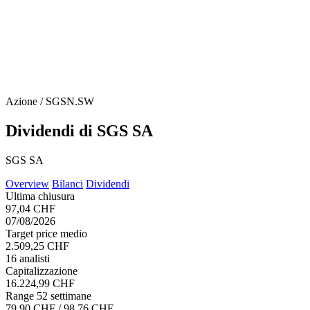
Azione / SGSN.SW
Dividendi di SGS SA
SGS SA
Overview
Bilanci
Dividendi
Ultima chiusura
97,04 CHF
07/08/2026
Target price medio
2.509,25 CHF
16 analisti
Capitalizzazione
16.224,99 CHF
Range 52 settimane
79,90 CHF / 98,76 CHF