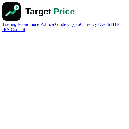
Trading
Economia e Politica
Guide
CryptoCurrency
Eventi
BTP
IRS
Contatti