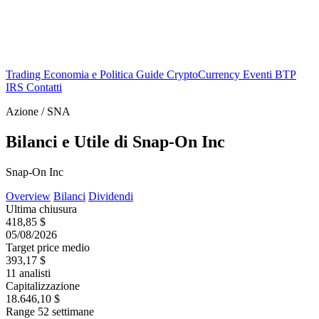
Trading
Economia e Politica
Guide
CryptoCurrency
Eventi
BTP
IRS
Contatti
Azione / SNA
Bilanci e Utile di Snap-On Inc
Snap-On Inc
Overview
Bilanci
Dividendi
Ultima chiusura
418,85 $
05/08/2026
Target price medio
393,17 $
11 analisti
Capitalizzazione
18.646,10 $
Range 52 settimane