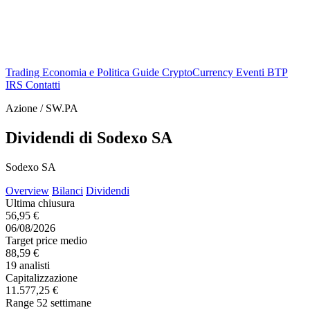
Trading
Economia e Politica
Guide
CryptoCurrency
Eventi
BTP
IRS
Contatti
Azione / SW.PA
Dividendi di Sodexo SA
Sodexo SA
Overview
Bilanci
Dividendi
Ultima chiusura
56,95 €
06/08/2026
Target price medio
88,59 €
19 analisti
Capitalizzazione
11.577,25 €
Range 52 settimane