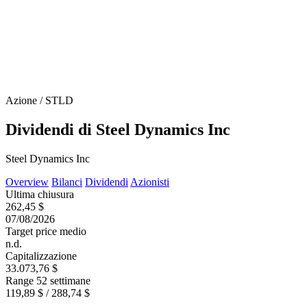
Azione / STLD
Dividendi di Steel Dynamics Inc
Steel Dynamics Inc
Overview
Bilanci
Dividendi
Azionisti
Ultima chiusura
262,45 $
07/08/2026
Target price medio
n.d.
Capitalizzazione
33.073,76 $
Range 52 settimane
119,89 $ / 288,74 $