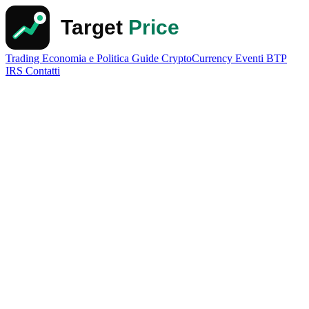
Trading
Economia e Politica
Guide
CryptoCurrency
Eventi
BTP
IRS
Contatti