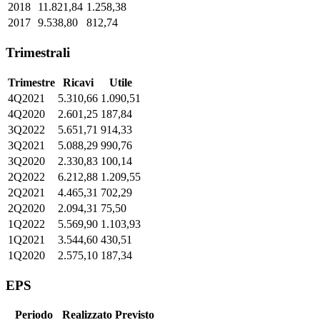
2018
11.821,84
1.258,38
2017
9.538,80
812,74
Trimestrali
Trimestre
Ricavi
Utile
4Q2021
5.310,66
1.090,51
4Q2020
2.601,25
187,84
3Q2022
5.651,71
914,33
3Q2021
5.088,29
990,76
3Q2020
2.330,83
100,14
2Q2022
6.212,88
1.209,55
2Q2021
4.465,31
702,29
2Q2020
2.094,31
75,50
1Q2022
5.569,90
1.103,93
1Q2021
3.544,60
430,51
1Q2020
2.575,10
187,34
EPS
Periodo
Realizzato
Previsto