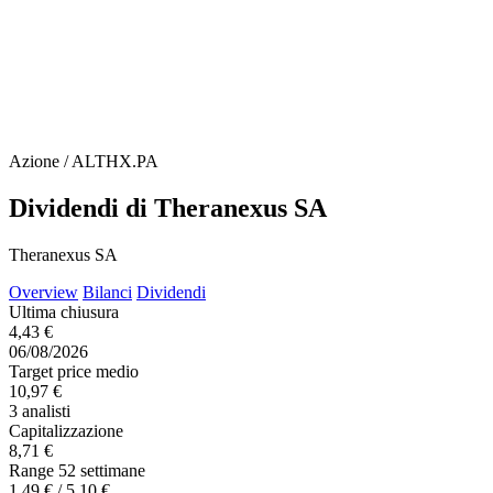
Azione / ALTHX.PA
Dividendi di Theranexus SA
Theranexus SA
Overview
Bilanci
Dividendi
Ultima chiusura
4,43 €
06/08/2026
Target price medio
10,97 €
3 analisti
Capitalizzazione
8,71 €
Range 52 settimane
1,49 € / 5,10 €