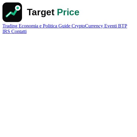
Trading
Economia e Politica
Guide
CryptoCurrency
Eventi
BTP
IRS
Contatti