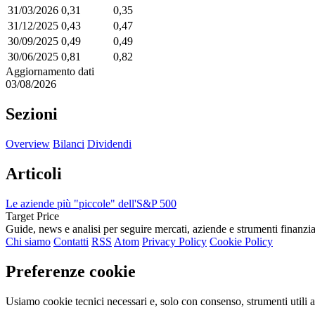
31/03/2026
0,31
0,35
31/12/2025
0,43
0,47
30/09/2025
0,49
0,49
30/06/2025
0,81
0,82
Aggiornamento dati
03/08/2026
Sezioni
Overview
Bilanci
Dividendi
Articoli
Le aziende più "piccole" dell'S&P 500
Target Price
Guide, news e analisi per seguire mercati, aziende e strumenti finanzia
Chi siamo
Contatti
RSS
Atom
Privacy Policy
Cookie Policy
Preferenze cookie
Usiamo cookie tecnici necessari e, solo con consenso, strumenti utili a