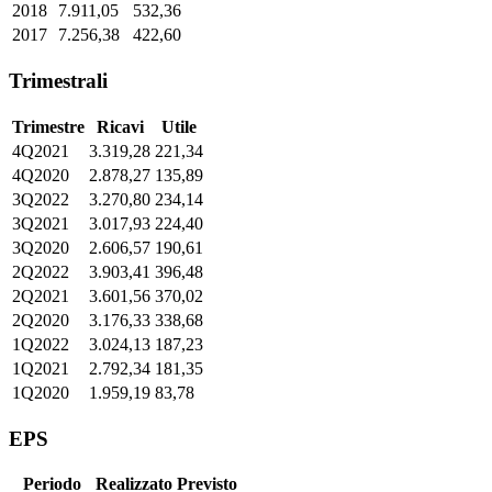
2018
7.911,05
532,36
2017
7.256,38
422,60
Trimestrali
Trimestre
Ricavi
Utile
4Q2021
3.319,28
221,34
4Q2020
2.878,27
135,89
3Q2022
3.270,80
234,14
3Q2021
3.017,93
224,40
3Q2020
2.606,57
190,61
2Q2022
3.903,41
396,48
2Q2021
3.601,56
370,02
2Q2020
3.176,33
338,68
1Q2022
3.024,13
187,23
1Q2021
2.792,34
181,35
1Q2020
1.959,19
83,78
EPS
Periodo
Realizzato
Previsto