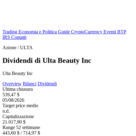
Trading
Economia e Politica
Guide
CryptoCurrency
Eventi
BTP
IRS
Contatti
Azione / ULTA
Dividendi di Ulta Beauty Inc
Ulta Beauty Inc
Overview
Bilanci
Dividendi
Ultima chiusura
539,47 $
05/08/2026
Target price medio
n.d.
Capitalizzazione
21.017,90 $
Range 52 settimane
443,60 $ / 714,97 $