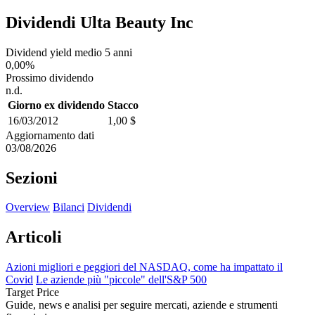
Dividendi Ulta Beauty Inc
Dividend yield medio 5 anni
0,00%
Prossimo dividendo
n.d.
Giorno ex dividendo
Stacco
16/03/2012
1,00 $
Aggiornamento dati
03/08/2026
Sezioni
Overview
Bilanci
Dividendi
Articoli
Azioni migliori e peggiori del NASDAQ, come ha impattato il
Covid
Le aziende più "piccole" dell'S&P 500
Target Price
Guide, news e analisi per seguire mercati, aziende e strumenti