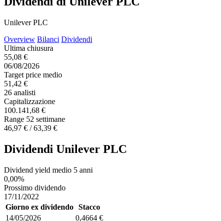
Dividendi di Unilever PLC
Unilever PLC
Overview
Bilanci
Dividendi
Ultima chiusura
55,08 €
06/08/2026
Target price medio
51,42 €
26 analisti
Capitalizzazione
100.141,68 €
Range 52 settimane
46,97 € / 63,39 €
Dividendi Unilever PLC
Dividend yield medio 5 anni
0,00%
Prossimo dividendo
17/11/2022
Giorno ex dividendo
Stacco
14/05/2026
0,4664 €