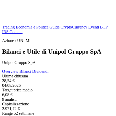
Trading
Economia e Politica
Guide
CryptoCurrency
Eventi
BTP
IRS
Contatti
Azione / UNI.MI
Bilanci e Utile di Unipol Gruppo SpA
Unipol Gruppo SpA
Overview
Bilanci
Dividendi
Ultima chiusura
28,54 €
04/08/2026
Target price medio
6,08 €
9 analisti
Capitalizzazione
2.971,72 €
Range 52 settimane