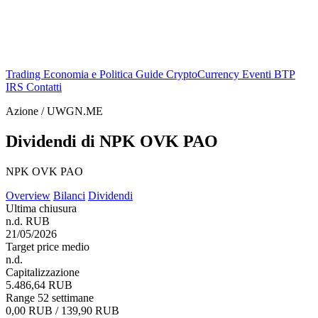
Trading
Economia e Politica
Guide
CryptoCurrency
Eventi
BTP
IRS
Contatti
Azione / UWGN.ME
Dividendi di NPK OVK PAO
NPK OVK PAO
Overview
Bilanci
Dividendi
Ultima chiusura
n.d. RUB
21/05/2026
Target price medio
n.d.
Capitalizzazione
5.486,64 RUB
Range 52 settimane
0,00 RUB / 139,90 RUB