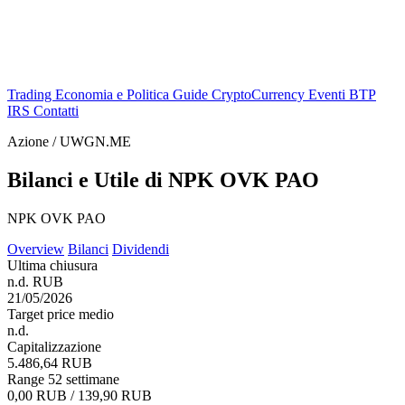
Trading
Economia e Politica
Guide
CryptoCurrency
Eventi
BTP
IRS
Contatti
Azione / UWGN.ME
Bilanci e Utile di NPK OVK PAO
NPK OVK PAO
Overview
Bilanci
Dividendi
Ultima chiusura
n.d. RUB
21/05/2026
Target price medio
n.d.
Capitalizzazione
5.486,64 RUB
Range 52 settimane
0,00 RUB / 139,90 RUB