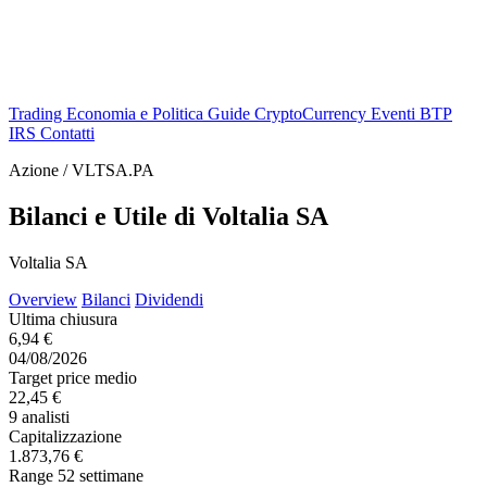
Trading
Economia e Politica
Guide
CryptoCurrency
Eventi
BTP
IRS
Contatti
Azione / VLTSA.PA
Bilanci e Utile di Voltalia SA
Voltalia SA
Overview
Bilanci
Dividendi
Ultima chiusura
6,94 €
04/08/2026
Target price medio
22,45 €
9 analisti
Capitalizzazione
1.873,76 €
Range 52 settimane