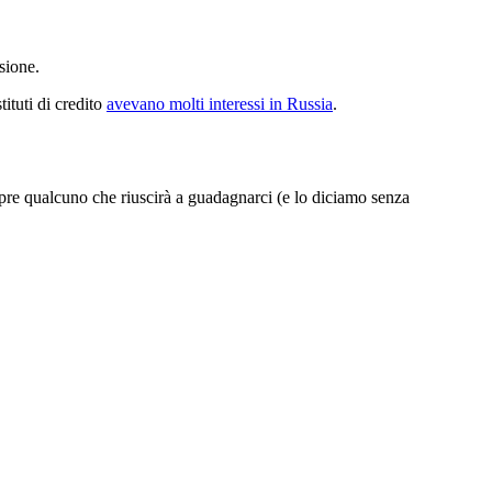
sione.
tituti di credito
avevano molti interessi in Russia
.
empre qualcuno che riuscirà a guadagnarci (e lo diciamo senza