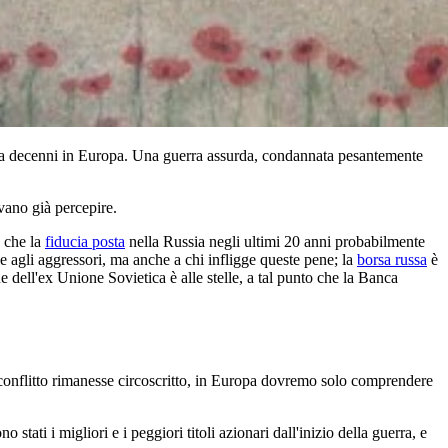
da decenni in Europa. Una guerra assurda, condannata pesantemente
evano già percepire.
 che la
fiducia posta
nella Russia negli ultimi 20 anni probabilmente
 agli aggressori, ma anche a chi infligge queste pene; la
borsa russa
è
ne dell'ex Unione Sovietica è alle stelle, a tal punto che la Banca
 conflitto rimanesse circoscritto, in Europa dovremo solo comprendere
stati i migliori e i peggiori titoli azionari dall'inizio della guerra, e