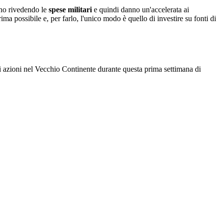
nno rivedendo le
spese militari
e quindi danno un'accelerata ai
ima possibile e, per farlo, l'unico modo è quello di investire su fonti di
i azioni nel Vecchio Continente durante questa prima settimana di