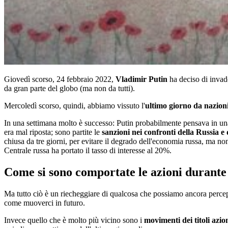
Giovedì scorso, 24 febbraio 2022,
Vladimir Putin
ha deciso di invad
da gran parte del globo (ma non da tutti).
Mercoledì scorso, quindi, abbiamo vissuto l'
ultimo giorno da nazioni
In una settimana molto è successo: Putin probabilmente pensava in un
era mal riposta; sono partite le
sanzioni nei confronti della Russia e 
chiusa da tre giorni, per evitare il degrado dell'economia russa, ma no
Centrale russa ha portato il tasso di interesse al 20%.
Come si sono comportate le azioni durante
Ma tutto ciò è un riecheggiare di qualcosa che possiamo ancora percep
come muoverci in futuro.
Invece quello che è molto più vicino sono i
movimenti dei titoli azio