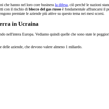
ioni che hanno nel loro core business
la difesa
, ciò perché le nazioni sta
atti con il rischio di
blocco del gas russo
è fondamentale affrancarsi il pr
vengono premiate le aziende più attive su questo tema nei mesi scorsi.
uerra in Ucraina
do nell'intera Europa. Vediamo quindi quelle che sono state le peggior
e delle aziende, che devono valere almeno 1 miliardo.