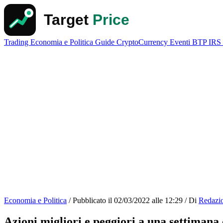
Trading
Economia e Politica
Guide
CryptoCurrency
Eventi
BTP
IRS
Economia e Politica
/
Pubblicato il
02/03/2022 alle 12:29
/
Di
Redazi
Azioni migliori e peggiori a una settimana