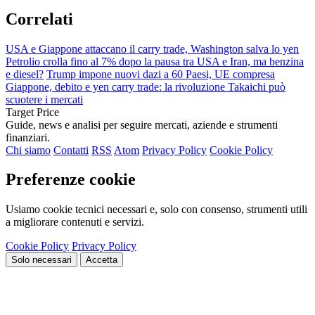
Correlati
USA e Giappone attaccano il carry trade, Washington salva lo yen
Petrolio crolla fino al 7% dopo la pausa tra USA e Iran, ma benzina
e diesel?
Trump impone nuovi dazi a 60 Paesi, UE compresa
Giappone, debito e yen carry trade: la rivoluzione Takaichi può
scuotere i mercati
Target Price
Guide, news e analisi per seguire mercati, aziende e strumenti
finanziari.
Chi siamo
Contatti
RSS
Atom
Privacy Policy
Cookie Policy
Preferenze cookie
Usiamo cookie tecnici necessari e, solo con consenso, strumenti utili
a migliorare contenuti e servizi.
Cookie Policy
Privacy Policy
Solo necessari
Accetta