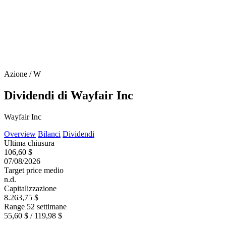
Azione / W
Dividendi di Wayfair Inc
Wayfair Inc
Overview
Bilanci
Dividendi
Ultima chiusura
106,60 $
07/08/2026
Target price medio
n.d.
Capitalizzazione
8.263,75 $
Range 52 settimane
55,60 $ / 119,98 $