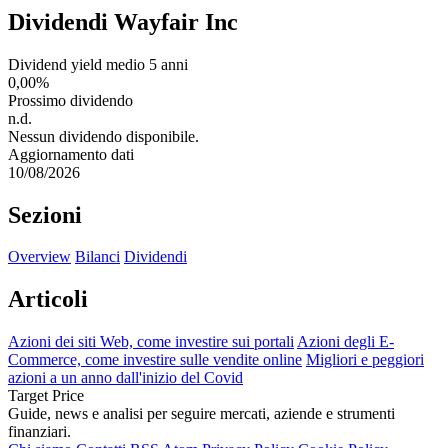
Dividendi Wayfair Inc
Dividend yield medio 5 anni
0,00%
Prossimo dividendo
n.d.
Nessun dividendo disponibile.
Aggiornamento dati
10/08/2026
Sezioni
Overview
Bilanci
Dividendi
Articoli
Azioni dei siti Web, come investire sui portali
Azioni degli E-
Commerce, come investire sulle vendite online
Migliori e peggiori
azioni a un anno dall'inizio del Covid
Target Price
Guide, news e analisi per seguire mercati, aziende e strumenti
finanziari.