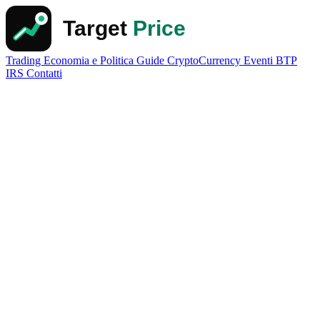
Trading
Economia e Politica
Guide
CryptoCurrency
Eventi
BTP
IRS
Contatti