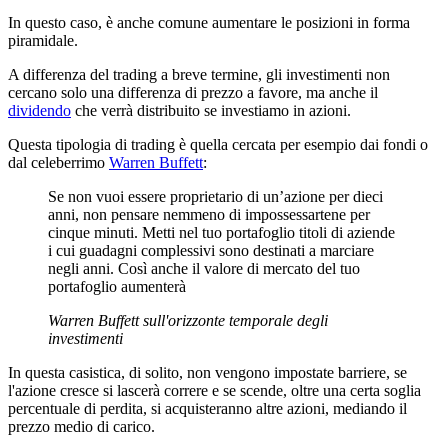
In questo caso, è anche comune aumentare le posizioni in forma
piramidale.
A differenza del trading a breve termine, gli investimenti non
cercano solo una differenza di prezzo a favore, ma anche il
dividendo
che verrà distribuito se investiamo in azioni.
Questa tipologia di trading è quella cercata per esempio dai fondi o
dal celeberrimo
Warren Buffett
:
Se non vuoi essere proprietario di un’azione per dieci
anni, non pensare nemmeno di impossessartene per
cinque minuti. Metti nel tuo portafoglio titoli di aziende
i cui guadagni complessivi sono destinati a marciare
negli anni. Così anche il valore di mercato del tuo
portafoglio aumenterà
Warren Buffett sull'orizzonte temporale degli
investimenti
In questa casistica, di solito, non vengono impostate barriere, se
l'azione cresce si lascerà correre e se scende, oltre una certa soglia
percentuale di perdita, si acquisteranno altre azioni, mediando il
prezzo medio di carico.