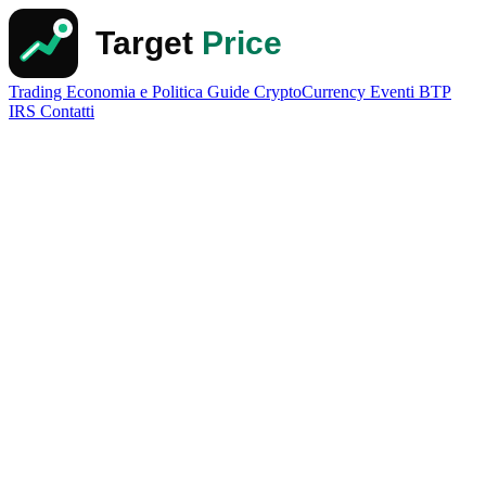
Trading
Economia e Politica
Guide
CryptoCurrency
Eventi
BTP
IRS
Contatti