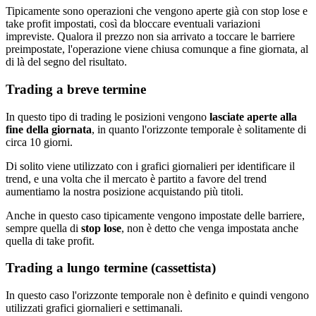
Tipicamente sono operazioni che vengono aperte già con stop lose e
take profit impostati, così da bloccare eventuali variazioni
impreviste. Qualora il prezzo non sia arrivato a toccare le barriere
preimpostate, l'operazione viene chiusa comunque a fine giornata, al
di là del segno del risultato.
Trading a breve termine
In questo tipo di trading le posizioni vengono
lasciate aperte alla
fine della giornata
, in quanto l'orizzonte temporale è solitamente di
circa 10 giorni.
Di solito viene utilizzato con i grafici giornalieri per identificare il
trend, e una volta che il mercato è partito a favore del trend
aumentiamo la nostra posizione acquistando più titoli.
Anche in questo caso tipicamente vengono impostate delle barriere,
sempre quella di
stop lose
, non è detto che venga impostata anche
quella di take profit.
Trading a lungo termine (cassettista)
In questo caso l'orizzonte temporale non è definito e quindi vengono
utilizzati grafici giornalieri e settimanali.