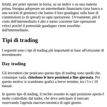
Infatti, per poter operare in borsa, su un indice o su una materia
prima, bisogna adoperare un intermediario finanziario (una banca o
una società di gestione) che hanno il loro guadagno sulla base di
commissioni (o di spread) su ogni operazione. Ovviamente, più il
costo dell'intermediario è alto e meno conviene fare operazioni
veloci poiché il potenziale guadagno viene assorbito
dall'intermediario.
Tipi di trading
I seguenti sono i tipi di trading più importanti in base all'orizzonte di
investimento:
Day trading
Gli investitori che praticano questo tipo di trading sono quelli che,
comunque vada,
chiudono le loro posizioni a fine giornata
. Per
questo motivo si scambiano grafici a breve termine, tra i 5 e i 10
minuti.
In questo tipo di trading, il rischio assunto in ogni posizione aperta è
molto controllato dal trader, che deve anticipare il mercato
osservando l'agenda macroeconomica di ogni giorno.