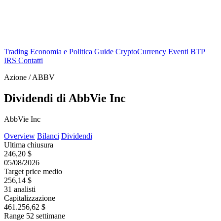
Trading
Economia e Politica
Guide
CryptoCurrency
Eventi
BTP
IRS
Contatti
Azione / ABBV
Dividendi di AbbVie Inc
AbbVie Inc
Overview
Bilanci
Dividendi
Ultima chiusura
246,20 $
05/08/2026
Target price medio
256,14 $
31 analisti
Capitalizzazione
461.256,62 $
Range 52 settimane