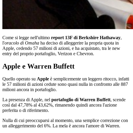
Come si legge nell'ultimo
report 13F di Berkshire Hathaway
,
l'
oracolo di Omaha
ha deciso di alleggerire la propria quota in
Apple, cedendo 57 milioni di azioni, e ha acquistato, tra le new
entry del proprio portafoglio, Verizon e Chevron.
Apple e Warren Buffett
Quello operato su
Apple
è semplicemente un leggero ritocco, infatti
le 57 milioni di azioni cedute sono quasi nulla in confronto alle 887
milioni ancora in portafoglio.
La presenza di Apple, nel
portafoglio di Warren Buffett
, scende
così dal 47,78% al 43,62%, rimanendo quindi ancora l'azione
preferita o di riferimento.
Nulla di cui preoccuparsi al momento, una semplice correzione con
un alleggerimento del 6%. La mela è ancora l'amore di Warren.