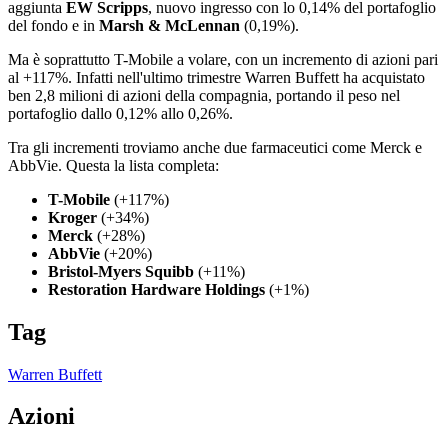
aggiunta
EW Scripps
, nuovo ingresso con lo 0,14% del portafoglio
del fondo e in
Marsh & McLennan
(0,19%).
Ma è soprattutto T-Mobile a volare, con un incremento di azioni pari
al +117%. Infatti nell'ultimo trimestre Warren Buffett ha acquistato
ben 2,8 milioni di azioni della compagnia, portando il peso nel
portafoglio dallo 0,12% allo 0,26%.
Tra gli incrementi troviamo anche due farmaceutici come Merck e
AbbVie. Questa la lista completa:
T-Mobile
(+117%)
Kroger
(+34%)
Merck
(+28%)
AbbVie
(+20%)
Bristol-Myers Squibb
(+11%)
Restoration Hardware Holdings
(+1%)
Tag
Warren Buffett
Azioni