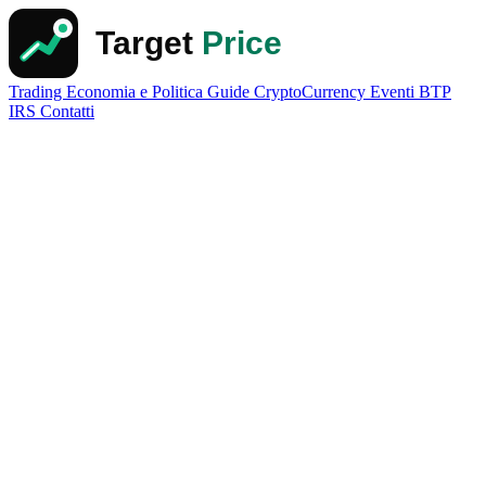
Trading
Economia e Politica
Guide
CryptoCurrency
Eventi
BTP
IRS
Contatti