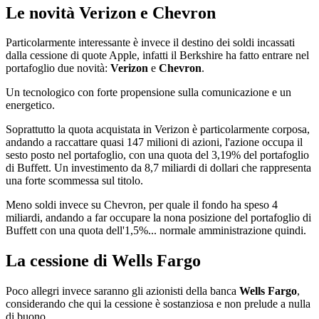
Le novità Verizon e Chevron
Particolarmente interessante è invece il destino dei soldi incassati
dalla cessione di quote Apple, infatti il Berkshire ha fatto entrare nel
portafoglio due novità:
Verizon
e
Chevron
.
Un tecnologico con forte propensione sulla comunicazione e un
energetico.
Soprattutto la quota acquistata in Verizon è particolarmente corposa,
andando a raccattare quasi 147 milioni di azioni, l'azione occupa il
sesto posto nel portafoglio, con una quota del 3,19% del portafoglio
di Buffett. Un investimento da 8,7 miliardi di dollari che rappresenta
una forte scommessa sul titolo.
Meno soldi invece su Chevron, per quale il fondo ha speso 4
miliardi, andando a far occupare la nona posizione del portafoglio di
Buffett con una quota dell'1,5%... normale amministrazione quindi.
La cessione di Wells Fargo
Poco allegri invece saranno gli azionisti della banca
Wells Fargo
,
considerando che qui la cessione è sostanziosa e non prelude a nulla
di buono.