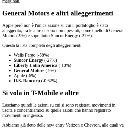
marginali.
General Motors e altri alleggerimenti
Apple però non è l'unica azione su cui il portafoglio è stato
alleggerito, tra le altre ci sono nomi pesanti, come quello di General
Motors (-9%) e soprattutto Suncor Energy (-27%).
Questa la lista completa degli alleggerimenti:
Wells Fargo (-58%)
Suncor Energy
(-27%)
Liberty Latin America
(-10%)
General Motors
(-9%)
Apple (-6%)
U.S. Bancorp
(-0,62%)
Si vola in T-Mobile e altre
Lasciamo quindi le azioni su cui si sono registrati movimenti in
uscita e concentriamoci su quelle azioni che hanno registrato
movimenti in ingresso.
Abbiamo già detto delle new entry Verizon e Chevron, alle quali va