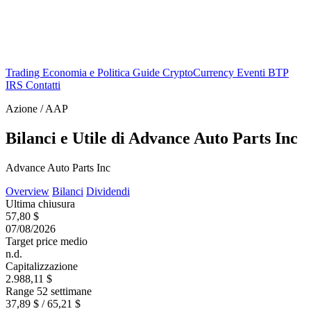
Trading
Economia e Politica
Guide
CryptoCurrency
Eventi
BTP
IRS
Contatti
Azione / AAP
Bilanci e Utile di Advance Auto Parts Inc
Advance Auto Parts Inc
Overview
Bilanci
Dividendi
Ultima chiusura
57,80 $
07/08/2026
Target price medio
n.d.
Capitalizzazione
2.988,11 $
Range 52 settimane
37,89 $ / 65,21 $