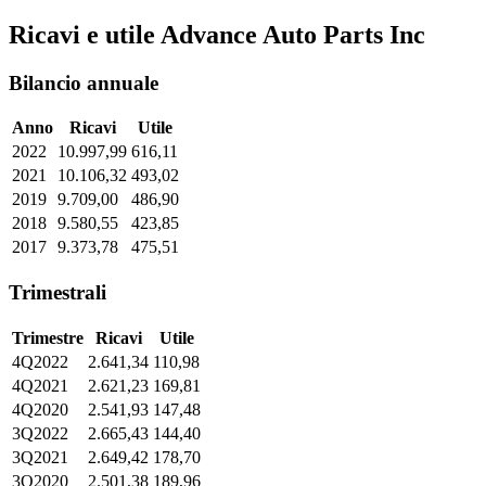
Ricavi e utile Advance Auto Parts Inc
Bilancio annuale
Anno
Ricavi
Utile
2022
10.997,99
616,11
2021
10.106,32
493,02
2019
9.709,00
486,90
2018
9.580,55
423,85
2017
9.373,78
475,51
Trimestrali
Trimestre
Ricavi
Utile
4Q2022
2.641,34
110,98
4Q2021
2.621,23
169,81
4Q2020
2.541,93
147,48
3Q2022
2.665,43
144,40
3Q2021
2.649,42
178,70
3Q2020
2.501,38
189,96