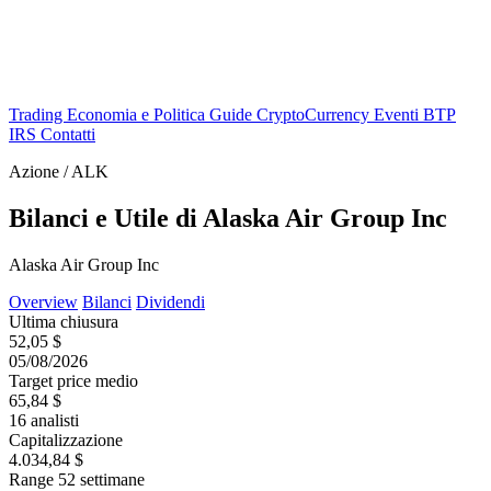
Trading
Economia e Politica
Guide
CryptoCurrency
Eventi
BTP
IRS
Contatti
Azione / ALK
Bilanci e Utile di Alaska Air Group Inc
Alaska Air Group Inc
Overview
Bilanci
Dividendi
Ultima chiusura
52,05 $
05/08/2026
Target price medio
65,84 $
16 analisti
Capitalizzazione
4.034,84 $
Range 52 settimane