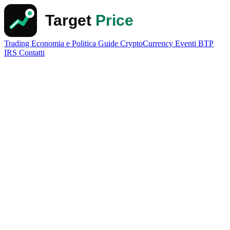
Trading
Economia e Politica
Guide
CryptoCurrency
Eventi
BTP
IRS
Contatti