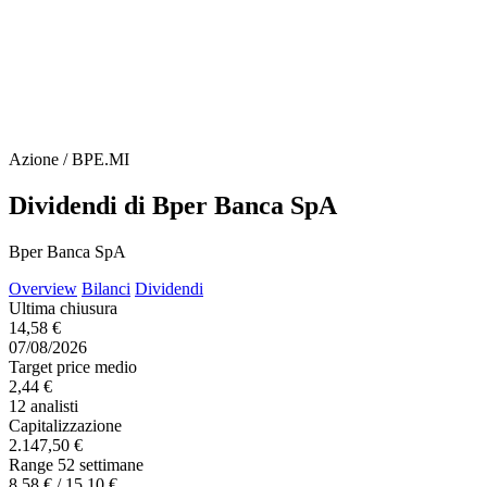
Azione / BPE.MI
Dividendi di Bper Banca SpA
Bper Banca SpA
Overview
Bilanci
Dividendi
Ultima chiusura
14,58 €
07/08/2026
Target price medio
2,44 €
12 analisti
Capitalizzazione
2.147,50 €
Range 52 settimane
8,58 € / 15,10 €