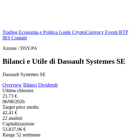
Trading
Economia e Politica
Guide
CryptoCurrency
Eventi
BTP
IRS
Contatti
Azione / DSY.PA
Bilanci e Utile di Dassault Systemes SE
Dassault Systemes SE
Overview
Bilanci
Dividendi
Ultima chiusura
21,73 €
06/08/2026
Target price medio
42,41 €
22 analisti
Capitalizzazione
53.837,96 €
Range 52 settimane